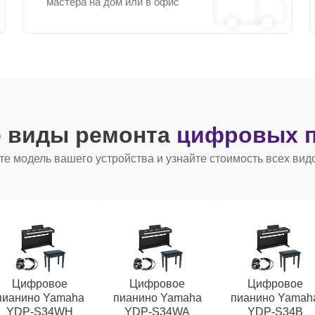
мастера на дом или в офис
е виды ремонта
цифровых п
е модель вашего устройства и узнайте стоимость всех вид
Цифровое
Цифровое
Цифровое
пианино Yamaha
пианино Yamaha
пианино Yamah
YDP-S34WH
YDP-S34WA
YDP-S34B