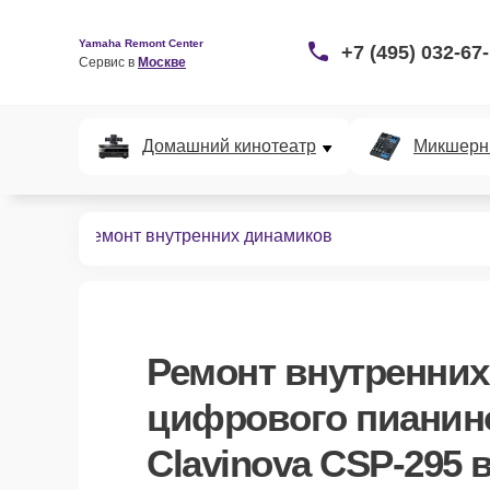
Yamaha Remont Center
+7 (495) 032-67
Сервис в 
Москве
Домашний кинотеатр
Микшерн
 CSP-295
Ремонт внутренних динамиков
Ремонт внутренни
цифрового пианин
Clavinova CSP-295 