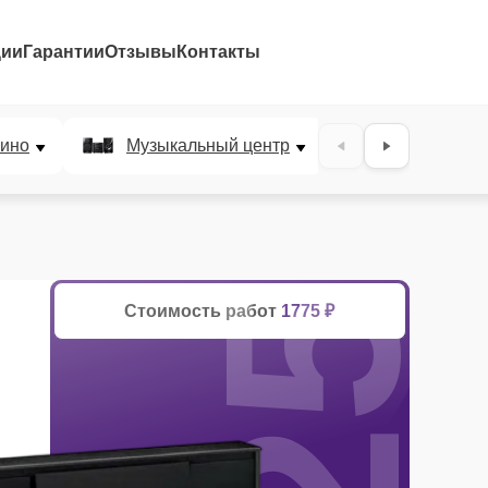
ции
Гарантии
Отзывы
Контакты
25%
ино
Музыкальный центр
DJ-пульт
Стоимость работ
1775 ₽