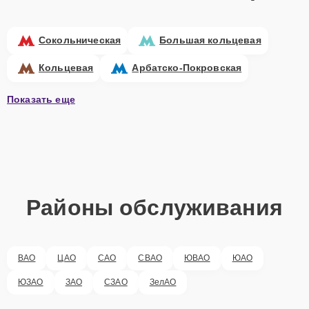
Сокольническая
Большая кольцевая
Кольцевая
Арбатско-Покровская
Показать еще
Районы обслуживания
ВАО
ЦАО
САО
СВАО
ЮВАО
ЮАО
ЮЗАО
ЗАО
СЗАО
ЗелАО