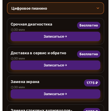
Цифровое пианино
Срочная диагностика
Бесплатно
30 мин
Записаться
Доставка в сервис и обратно
Бесплатно
30 мин
Записаться
Замена экрана
1775 ₽
30 мин
Записаться
Замена стоковых аудиовходов-