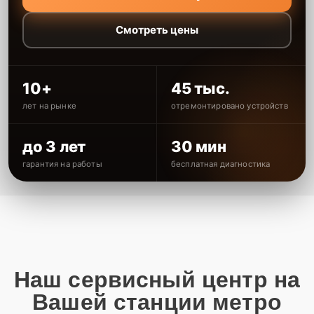
Смотреть цены
10+
45 тыс.
лет на рынке
отремонтировано устройств
до 3 лет
30 мин
гарантия на работы
бесплатная диагностика
Наш сервисный центр на
Вашей станции метро