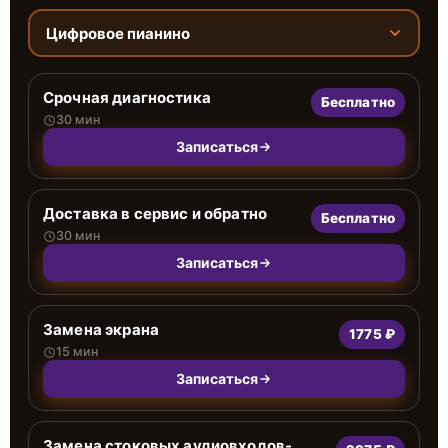
Цифровое пианино
Срочная диагностика
Бесплатно
30 мин
Записаться
Доставка в сервис и обратно
Бесплатно
30 мин
Записаться
Замена экрана
1775 ₽
15 мин
Записаться
Замена стоковых аудиовходов-