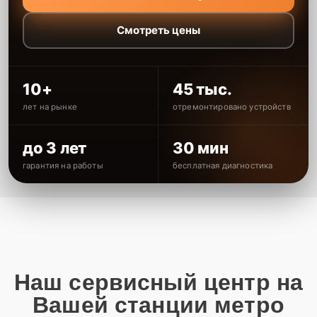
Смотреть цены
10+
45 тыс.
лет на рынке
отремонтировано устройств
до 3 лет
30 мин
гарантия на работы
бесплатная диагностика
Наш сервисный центр на
Вашей станции метро