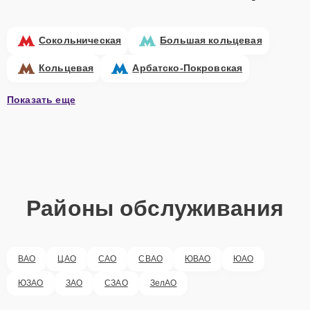
Сокольническая
Большая кольцевая
Кольцевая
Арбатско-Покровская
Показать еще
Районы обслуживания
ВАО
ЦАО
САО
СВАО
ЮВАО
ЮАО
ЮЗАО
ЗАО
СЗАО
ЗелАО