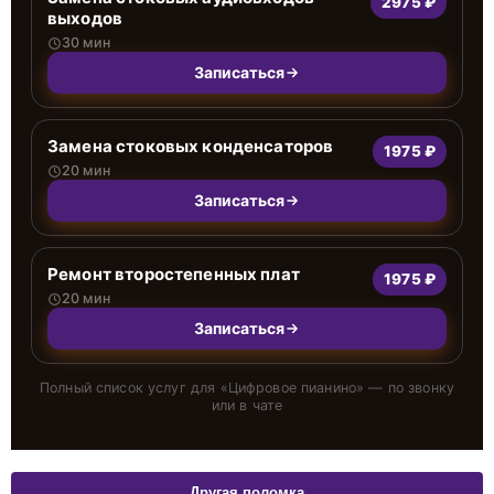
2975 ₽
выходов
30 мин
Записаться
Замена стоковых конденсаторов
1975 ₽
20 мин
Записаться
Ремонт второстепенных плат
1975 ₽
20 мин
Записаться
Полный список услуг для «
Цифровое пианино
» — по звонку
или в чате
Другая поломка